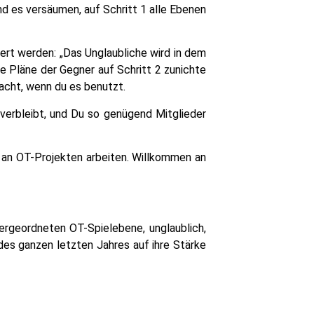
nd es versäumen, auf Schritt 1 alle Ebenen
iert werden: „Das Unglaubliche wird in dem
e Pläne der Gegner auf Schritt 2 zunichte
acht, wenn du es benutzt.
 verbleibt, und Du so genügend Mitglieder
ie an OT-Projekten arbeiten. Willkommen an
übergeordneten OT-Spielebene, unglaublich,
des ganzen letzten Jahres auf ihre Stärke