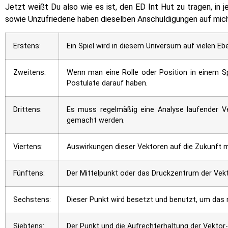
Jetzt weißt Du also wie es ist, den ED Int Hut zu tragen, in
sowie Unzufriedene haben dieselben Anschuldigungen auf mich a
Erstens:
Ein Spiel wird in diesem Universum auf vielen E
Zweitens:
Wenn man eine Rolle oder Position in einem S
Postulate darauf haben.
Drittens:
Es muss regelmäßig eine Analyse laufender Ve
gemacht werden.
Viertens:
Auswirkungen dieser Vektoren auf die Zukunft 
Fünftens:
Der Mittelpunkt oder das Druckzentrum der Vekt
Sechstens:
Dieser Punkt wird besetzt und benutzt, um das 
Siebtens:
Der Punkt und die Aufrechterhaltung der Vektor-