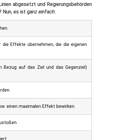
n Linien abgesetzt und Regierungsbehörden
Nun, es ist ganz einfach:
hen.
 die Effekte übernehmen, die die eigenen
in Bezug auf das Ziel und das Gegenziel)
rden.
w. einen maximalen Effekt bewirken.
zustoßen.
ert.