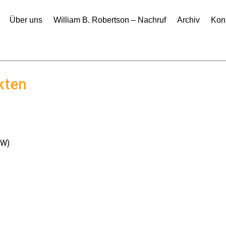
Über uns
William B. Robertson – Nachruf
Archiv
Kon
kten
WW)