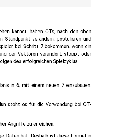
sehen kannst, haben OTs, nach den oben
ren Standpunkt verändern, postulieren und
Spieler bei Schritt 7 bekommen, wenn ein
itung der Vektoren verändert, stoppt oder
olgen des erfolgreichen Spielzyklus.
bnis in 6, mit einem neuen 7 einzubauen.
. Nun steht es für die Verwendung bei OT-
er Angriffe zu erreichen.
e Daten hat. Deshalb ist diese Formel in