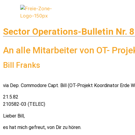
Sector Operations-Bulletin Nr. 8
An alle Mitarbeiter von OT- Proje
Bill Franks
via Dep. Commodore Capt. Bill (OT-Projekt Koordinator Erde 
21.5.82
210582-03 (TELEC)
Lieber Bill,
es hat mich gefreut, von Dir zu hören.