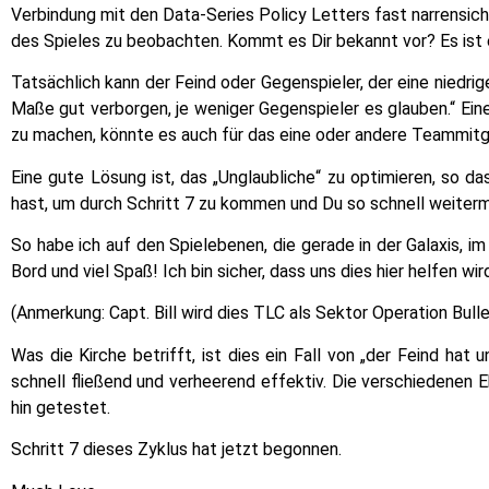
Verbindung mit den Data-Series Policy Letters fast narrensiche
des Spieles zu beobachten. Kommt es Dir bekannt vor? Es ist e
Tatsächlich kann der Feind oder Gegenspieler, der eine niedri
Maße gut verborgen, je weniger Gegenspieler es glauben.“ Ein
zu machen, könnte es auch für das eine oder andere Teammitgl
Eine gute Lösung ist, das „Unglaubliche“ zu optimieren, so d
hast, um durch Schritt 7 zu kommen und Du so schnell weiter
So habe ich auf den Spielebenen, die gerade in der Galaxis, i
Bord und viel Spaß! Ich bin sicher, dass uns dies hier helfen wir
(Anmerkung: Capt. Bill wird dies TLC als Sektor Operation Bulle
Was die Kirche betrifft, ist dies ein Fall von „der Feind hat
schnell fließend und verheerend effektiv. Die verschiedenen 
hin getestet.
Schritt 7 dieses Zyklus hat jetzt begonnen.