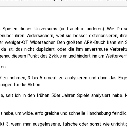
 Spielen dieses Universums (und auch in anderen). Wie Du 
enüber ihren Widersachern, weil sie besser exteriorisieren, ih
oder weniger-OT Widersacher. Den größten ARK-Bruch kann ein 
da ist, das nicht dupliziert, oder die ihm anvertraute Verbre
 genau diesem Punkt des Zyklus an und hindert ihn am Weiterverf
zen.
7 zu nehmen, 3 bis 5 erneut zu analysieren und dann das Erge
ungen für die Aktion.
be, seit ich in den frühen 50er Jahren Spiele analysiert habe
t habe, um wilde, erfolgreiche und schnelle Handhabung feindlich
kt 3, wenn man ausgelassene, falsche oder sonst wie unrichtig