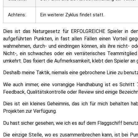
Achtens:
Ein weiterer Zyklus findet statt.
Dies ist das Naturgesetz für ERFOLGREICHE Spieler in den
aufgeführten Punkten, in fast allen Fällen einen Vorteil geg
wahrnehmen, durch- und eindringen können, als ihre nicht- 
Nicht-, ein schwaches oder ein verräterisches Teammitglied 
umkehrt. Das fixiert die Aufmerksamkeit, klebt den Spieler an
Deshalb meine Taktik, niemals eine gebrochene Linie zu benut
Wie auch immer, eine vorrangige Handhabung ist es Schritt 
Feedback, Qualitätskontrolle oder Review sind einige Bezeichn
Dies ist ein kleines Geheimnis, das ich für mich behalten ha
Projekten zur Verfügung.
Du hast sicher gesehen, wie ich es auf dem Flaggschiff benutz
Die einzige Stelle, wo es zusammenbrechen kann, ist bei Pun