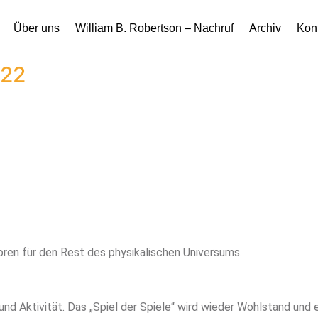
Über uns
William B. Robertson – Nachruf
Archiv
Kon
 22
en für den Rest des physikalischen Universums.
nd Aktivität. Das „Spiel der Spiele“ wird wieder Wohlstand und 