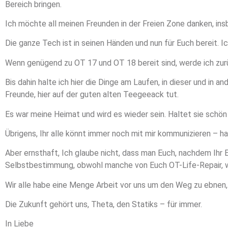
Bereich bringen.
Ich möchte all meinen Freunden in der Freien Zone danken, insb
Die ganze Tech ist in seinen Händen und nun für Euch bereit. I
Wenn genügend zu OT 17 und OT 18 bereit sind, werde ich z
Bis dahin halte ich hier die Dinge am Laufen, in dieser und in
Freunde, hier auf der guten alten Teegeeack tut.
Es war meine Heimat und wird es wieder sein. Haltet sie schön un
Übrigens, Ihr alle könnt immer noch mit mir kommunizieren – h
Aber ernsthaft, Ich glaube nicht, dass man Euch, nachdem Ihr E
Selbstbestimmung, obwohl manche von Euch OT-Life-Repair, wa
Wir alle habe eine Menge Arbeit vor uns um den Weg zu ebnen, a
Die Zukunft gehört uns, Theta, den Statiks – für immer.
In Liebe