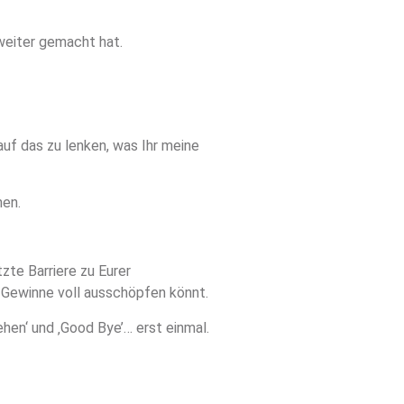
 weiter gemacht hat.
auf das zu lenken, was Ihr meine
nen.
zte Barriere zu Eurer
 Gewinne voll ausschöpfen könnt.
hen‘ und ‚Good Bye’… erst einmal.