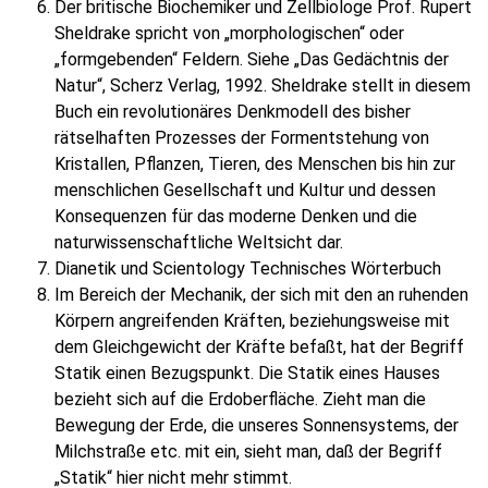
Der britische Biochemiker und Zellbiologe Prof. Rupert
Sheldrake spricht von „morphologischen“ oder
„formgebenden“ Feldern. Siehe „Das Gedächtnis der
Natur“, Scherz Verlag, 1992. Sheldrake stellt in diesem
Buch ein revolutionäres Denkmodell des bisher
rätselhaften Prozesses der Formentstehung von
Kristallen, Pflanzen, Tieren, des Menschen bis hin zur
menschlichen Gesellschaft und Kultur und dessen
Konsequenzen für das moderne Denken und die
naturwissenschaftliche Weltsicht dar.
Dianetik und Scientology Technisches Wörterbuch
Im Bereich der Mechanik, der sich mit den an ruhenden
Körpern angreifenden Kräften, beziehungsweise mit
dem Gleichgewicht der Kräfte befaßt, hat der Begriff
Statik einen Bezugspunkt. Die Statik eines Hauses
bezieht sich auf die Erdoberfläche. Zieht man die
Bewegung der Erde, die unseres Sonnensystems, der
Milchstraße etc. mit ein, sieht man, daß der Begriff
„Statik“ hier nicht mehr stimmt.