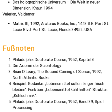
Das holographische Universum – Die Welt in neuer
Dimension, Knaur, 1994
Valerian, Valdemar
Matrix III, 1992, Arcturus Books, Inc., 1443 S.E. Port St.
Lucie Blvd. Port St. Lucie, Florida 34952, USA
Fußnoten
Philadelphia Doctorate Course, 1952, Kapitel 6
Die Axiome der Scientology
Brian O’Leary, The Second Coming of Sience, 1992,
North Atlantic Books
Beispiel: Gedanke: „Lebensmittel sollen länger frisch
bleiben“. Funktion: „Lebensmittel kühl halten“. Struktur:
„Kühlschrank“.
Philadelphia Doctorate Course, 1952, Band 39, Spiel
Processing