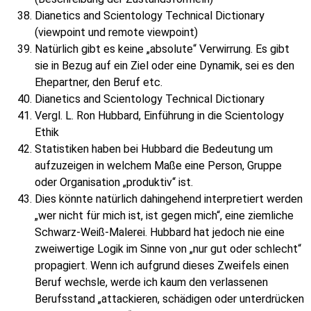
Dianetics and Scientology Technical Dictionary
(viewpoint und remote viewpoint)
Natürlich gibt es keine „absolute“ Verwirrung. Es gibt
sie in Bezug auf ein Ziel oder eine Dynamik, sei es den
Ehepartner, den Beruf etc.
Dianetics and Scientology Technical Dictionary
Vergl. L. Ron Hubbard, Einführung in die Scientology
Ethik
Statistiken haben bei Hubbard die Bedeutung um
aufzuzeigen in welchem Maße eine Person, Gruppe
oder Organisation „produktiv“ ist.
Dies könnte natürlich dahingehend interpretiert werden
„wer nicht für mich ist, ist gegen mich“, eine ziemliche
Schwarz-Weiß-Malerei. Hubbard hat jedoch nie eine
zweiwertige Logik im Sinne von „nur gut oder schlecht“
propagiert. Wenn ich aufgrund dieses Zweifels einen
Beruf wechsle, werde ich kaum den verlassenen
Berufsstand „attackieren, schädigen oder unterdrücken