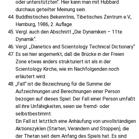
oder unterstützten“. Hier kann man mit Hubbard
durchaus geteilter Meinung sein.
Buddhistisches Bekenntnis, Tibetisches Zentrum e.V.,
Hamburg, 1986, 2. Auflage
Vergl. auch den Abschnitt „Die Dynamiken – 11te
Dynamik“.
Vergl. „Dianetics and Scientology Technical Dictionary“
Es sei hier angemerkt, daß die Brücke in der Freien
Zone etwas anders strukturiert ist als in der
Scientology Kirche, wie im Nachfolgenden noch
erläutert wird.
„Fall“ ist die Bezeichnung für die Summe der
Aufzeichnungen und Berechnungen einer Person
bezogen auf dieses Spiel. Der Fall einer Person umfaßt
all ihre Unfähigkeiten, seien sie fremd- oder
selbstbestimmt.
Ein Fall ist letztlich eine Anhäufung von unvollständigen
Aktionszyklen (Starten, Verändern und Stoppen), die
der Thetan seit dem Anfang des Spiels hat. Es sind