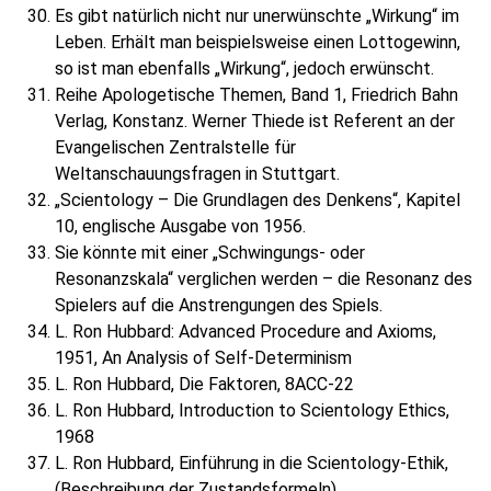
Es gibt natürlich nicht nur unerwünschte „Wirkung“ im
Leben. Erhält man beispielsweise einen Lottogewinn,
so ist man ebenfalls „Wirkung“, jedoch erwünscht.
Reihe Apologetische Themen, Band 1, Friedrich Bahn
Verlag, Konstanz. Werner Thiede ist Referent an der
Evangelischen Zentralstelle für
Weltanschauungsfragen in Stuttgart.
„Scientology – Die Grundlagen des Denkens“, Kapitel
10, englische Ausgabe von 1956.
Sie könnte mit einer „Schwingungs- oder
Resonanzskala“ verglichen werden – die Resonanz des
Spielers auf die Anstrengungen des Spiels.
L. Ron Hubbard: Advanced Procedure and Axioms,
1951, An Analysis of Self-Determinism
L. Ron Hubbard, Die Faktoren, 8ACC-22
L. Ron Hubbard, Introduction to Scientology Ethics,
1968
L. Ron Hubbard, Einführung in die Scientology-Ethik,
(Beschreibung der Zustandsformeln)