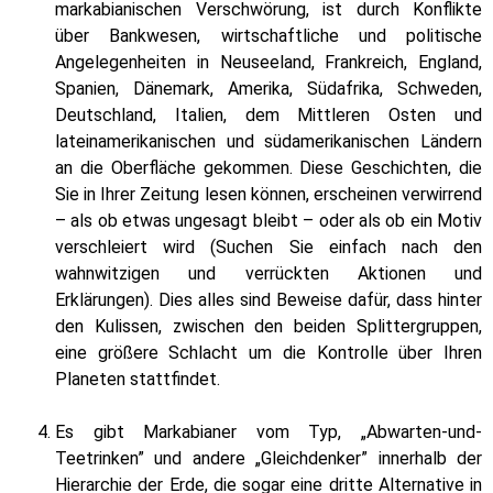
markabianischen Verschwörung, ist durch Konflikte
über Bankwesen, wirtschaftliche und politische
Angelegenheiten in Neuseeland, Frankreich, England,
Spanien, Dänemark, Amerika, Südafrika, Schweden,
Deutschland, Italien, dem Mittleren Osten und
lateinamerikanischen und südamerikanischen Ländern
an die Oberfläche gekommen. Diese Geschichten, die
Sie in Ihrer Zeitung lesen können, erscheinen verwirrend
– als ob etwas ungesagt bleibt – oder als ob ein Motiv
verschleiert wird (Suchen Sie einfach nach den
wahnwitzigen und verrückten Aktionen und
Erklärungen). Dies alles sind Beweise dafür, dass hinter
den Kulissen, zwischen den beiden Splittergruppen,
eine größere Schlacht um die Kontrolle über Ihren
Planeten stattfindet.
Es gibt Markabianer vom Typ, „Abwarten-und-
Teetrinken” und andere „Gleichdenker” innerhalb der
Hierarchie der Erde, die sogar eine dritte Alternative in