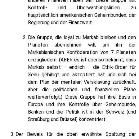
anderen Planeten haben will. Diese Gruppe hat
Kontroll- und Überwachungslinien zu
hauptsächlich amerikanischen Geheimbünden, der
Regierung und der Finanzwelt.
Die Gruppe, die loyal zu Markab bleiben und den
Planeten übernehmen will, um ihn der
Markabianischen Konföderation von 7 Planeten
einzugliedern. (ABER es ist ebenso bekannt, dass
Markab selbst – endlich – die Ethik-Order für
Xenu gebilligt und akzeptiert hat und sich bei
dem Plan der mentalen Versklavung zurückhält,
aber die politischen und finanziellen Pläne
weiterverfolgt.) Diese Gruppe hat ihre Basis in
Europa und ihre Kontrolle über Geheimbünde,
Banken und die Politik ist in der Schweiz (und
Straßburg und Brüssel) konzentriert.
Der Beweis für die oben erwähnte Spaltung der